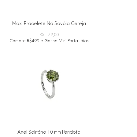
Maxi Bracelete Nó Savóia Cereja
Preço
R$ 179,00
Compre R$499 e Ganhe Mini Porta Jóias
Anel Solitário 10 mm Peridoto