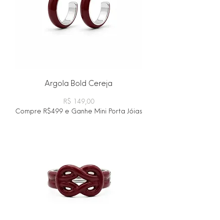
Argola Bold Cereja
Preço
R$ 149,00
Compre R$499 e Ganhe Mini Porta Jóias