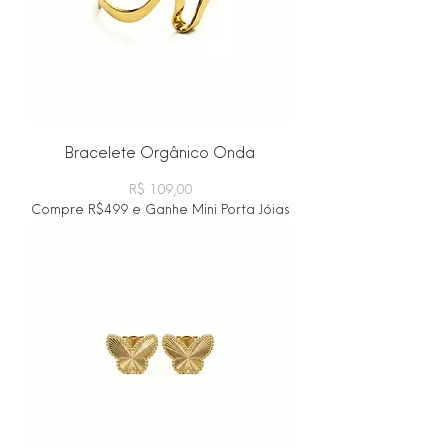
Bracelete Orgânico Onda
Preço
R$ 109,00
Compre R$499 e Ganhe Mini Porta Jóias