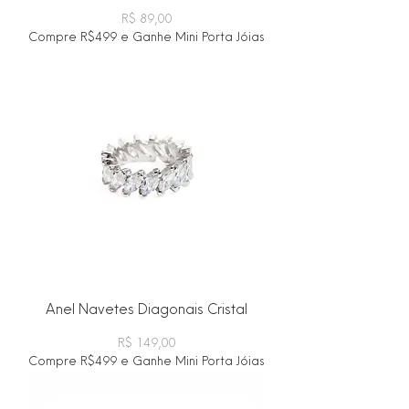
Preço
R$ 89,00
Compre R$499 e Ganhe Mini Porta Jóias
Anel Navetes Diagonais Cristal
Preço
R$ 149,00
Compre R$499 e Ganhe Mini Porta Jóias