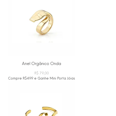
Anel Orgânico Onda
Preço
R$ 79,00
Compre R$499 e Ganhe Mini Porta Jóias