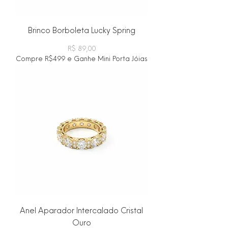
Brinco Borboleta Lucky Spring
Preço
R$ 89,00
Compre R$499 e Ganhe Mini Porta Jóias
Anel Aparador Intercalado Cristal
Ouro