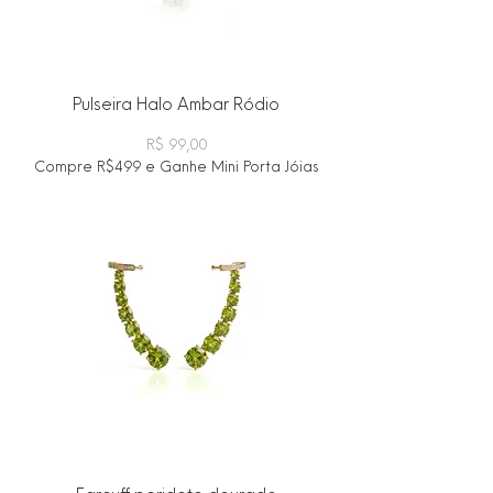
Pulseira Halo Ambar Ródio
Preço
R$ 99,00
Compre R$499 e Ganhe Mini Porta Jóias