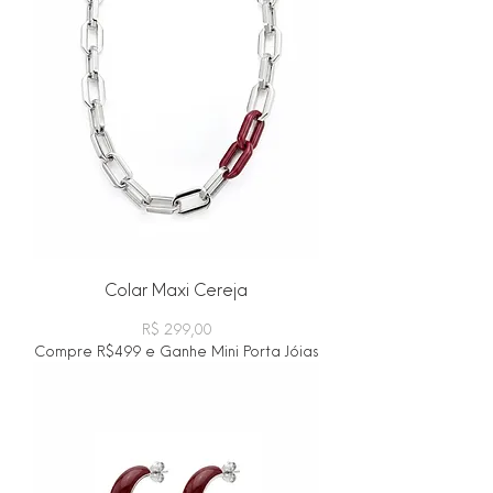
Colar Maxi Cereja
Preço
R$ 299,00
Compre R$499 e Ganhe Mini Porta Jóias