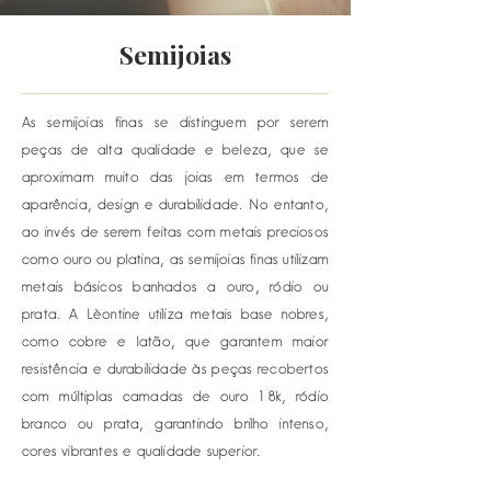
Semijoias
As semijoias finas se distinguem por serem
peças de alta qualidade e beleza, que se
aproximam muito das joias em termos de
aparência, design e durabilidade. No entanto,
ao invés de serem feitas com metais preciosos
como ouro ou platina, as semijoias finas utilizam
metais básicos banhados a ouro, ródio ou
prata. A Lèontine utiliza metais base nobres,
como cobre e latão, que garantem maior
resistência e durabilidade às peças recobertos
com múltiplas camadas de ouro 18k, ródio
branco ou prata, garantindo brilho intenso,
cores vibrantes e qualidade superior.