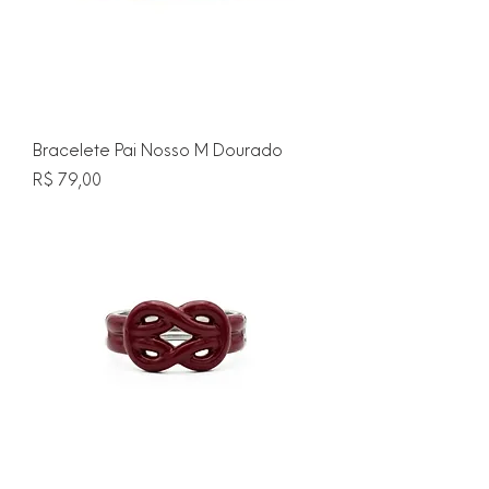
Bracelete Pai Nosso M Dourado
Preço
R$ 79,00