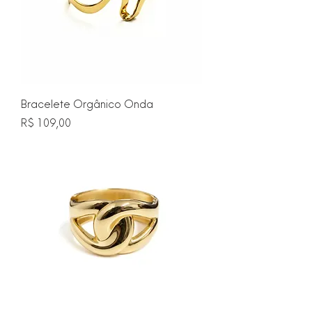
Bracelete Orgânico Onda
Preço
R$ 109,00