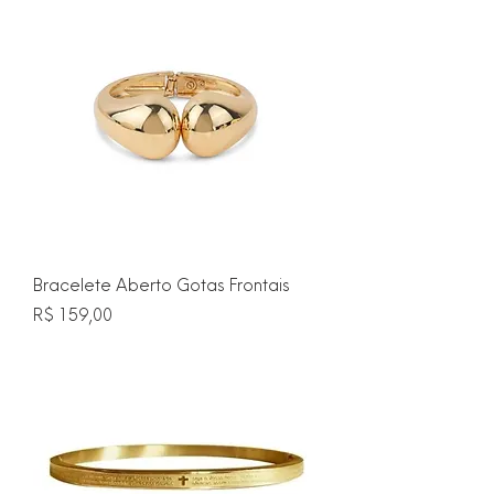
Bracelete Aberto Gotas Frontais
Preço
R$ 159,00