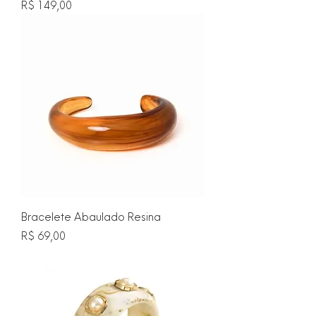
Preço
R$ 149,00
Bracelete Abaulado Resina
Preço
R$ 69,00