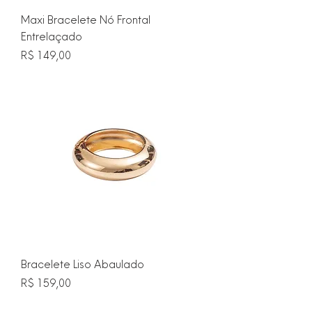
Maxi Bracelete Nó Frontal
Entrelaçado
Preço
R$ 149,00
Bracelete Liso Abaulado
Preço
R$ 159,00