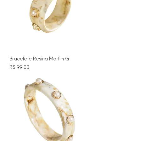
Bracelete Resina Marfim G
Preço
R$ 99,00