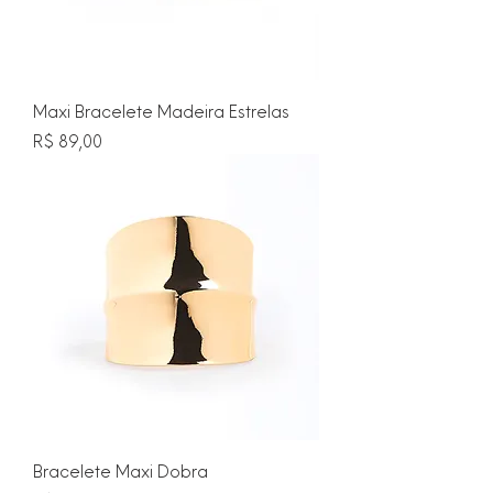
Maxi Bracelete Madeira Estrelas
Preço
R$ 89,00
Bracelete Maxi Dobra