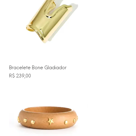
Bracelete Bone Gladiador
Preço
R$ 239,00