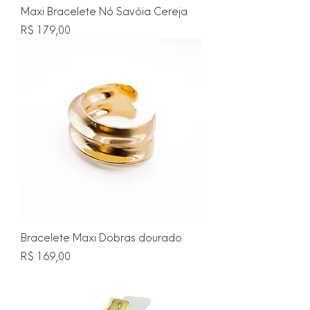
Maxi Bracelete Nó Savóia Cereja
Preço
R$ 179,00
Bracelete Maxi Dobras dourado
Preço
R$ 169,00