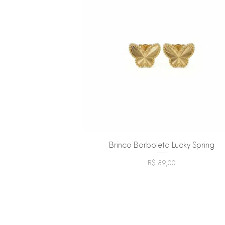
Brinco Borboleta Lucky Spring
Visualização rápida
Preço
R$ 89,00