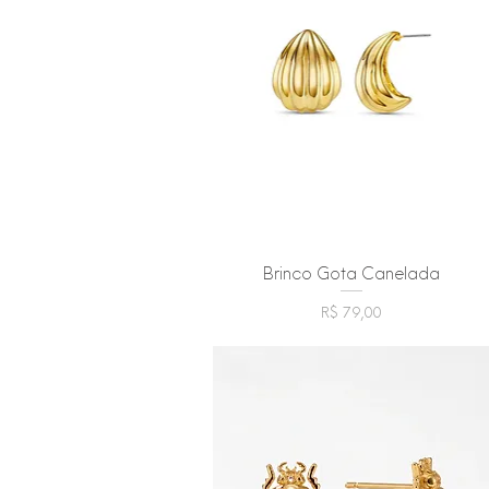
Brinco Gota Canelada
Visualização rápida
Preço
R$ 79,00