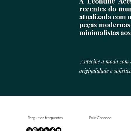
A Lèontine Ace
recentes do mun
atualizada com o
peças modernas 
minimalistas aos
Antecipe a moda com d
originalidade e sofistic
Perguntas frequentes
Fale Conosco