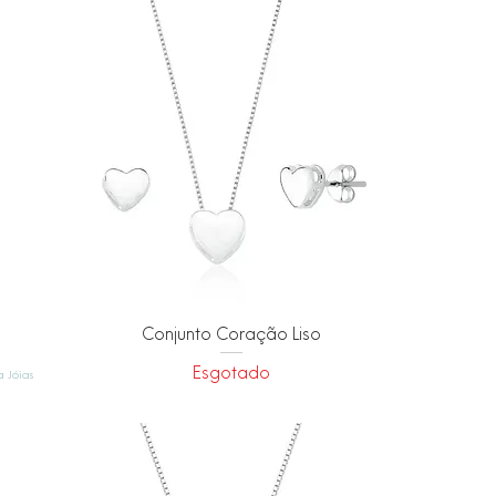
Visualização rápida
Conjunto Coração Liso
Esgotado
 Jóias