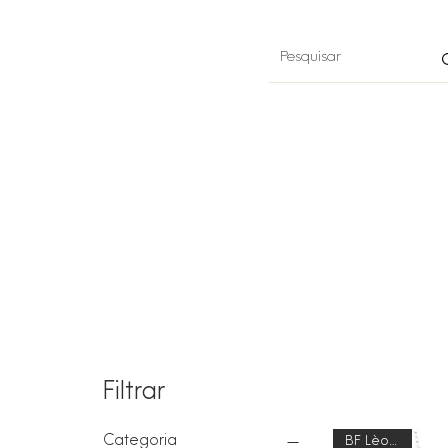
Filtrar
Categoria
BF Lèontine