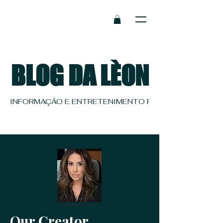
BLOG DA LÈON
INFORMAÇÃO E ENTRETENIMENTO PRA QUEM TEM REF
Eve Bernardes
Co-Founder e Colunista
Our Creator.