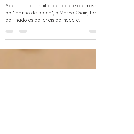
Statement da Gucci
Apelidado por muitos de Lacre e até mesmo
de "focinho de porco", o Marina Chain, tem
dominado os editoriais de moda e
conquistado corações de fashionistas ao
redor do mundo.