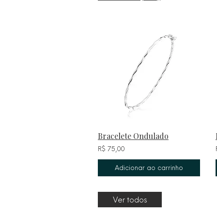
Bracelete Ondulado
R$ 75,00
Adicionar ao carrinho
Ver todos