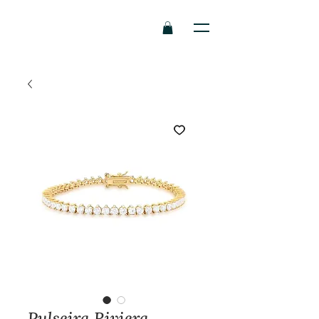
Pulseira Riviera