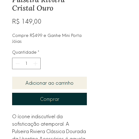
Cristal Ouro
Preço
R$ 149,00
Compre R$499 e Ganhe Mini Porta
Jóias
Quantidade
*
Adicionar ao carrinho
Comprar
O ícone indiscutível da
sofisticação atemporal. A
Pulseira Riviera Clássica Dourada
da Lèontine Acessórios é aquela