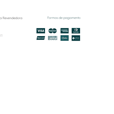
Formas de pagamento
a Revendedora
011