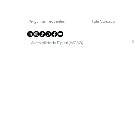
Perguntas frequentes
Fale Conosco
© 
Acessibilidade Digital (WCAG)