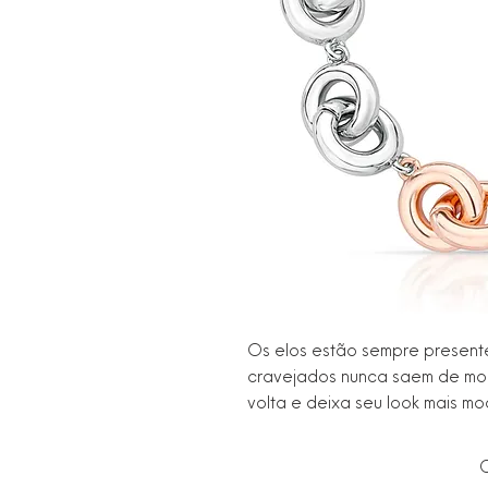
Os elos estão sempre presentes 
cravejados nunca saem de mod
volta e deixa seu look mais mo
C