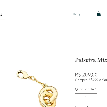
Blog
Pulseira Mi
Pre
R$ 209,00
Compre R$499 e Ganh
Quantidade
*