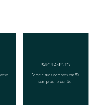
PARCELAMENTO
prasa
Parcele suas compras em 5X
sem juros no cartão.