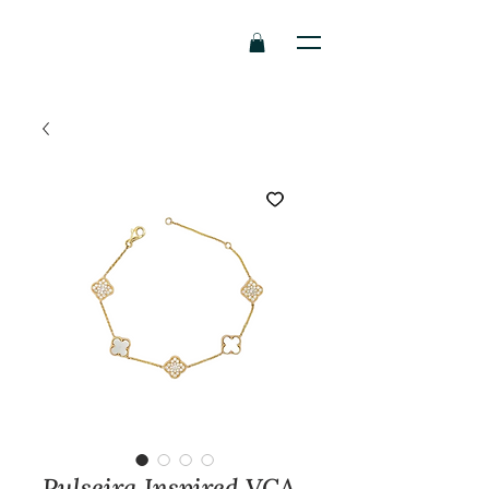
Pulseira Inspired VCA