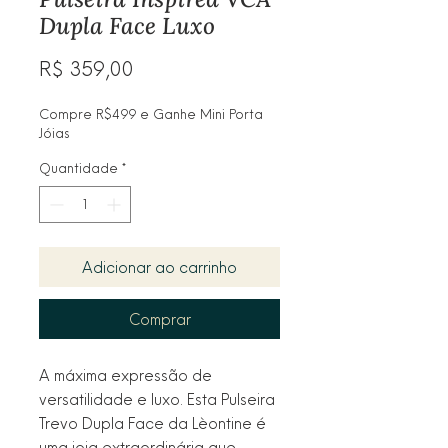
Dupla Face Luxo
Preço
R$ 359,00
Compre R$499 e Ganhe Mini Porta
Jóias
Quantidade
*
Adicionar ao carrinho
Comprar
A máxima expressão de
versatilidade e luxo. Esta Pulseira
Trevo Dupla Face da Lèontine é
uma joia extraordinária que