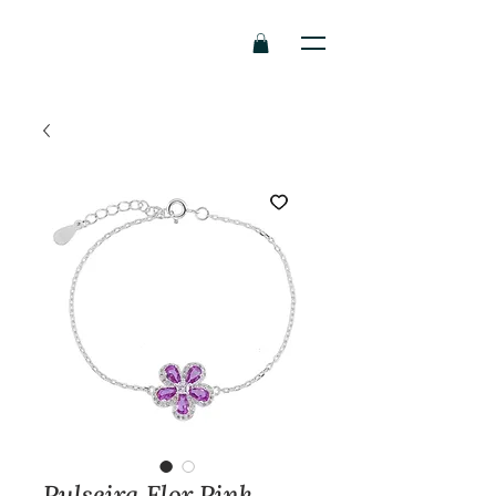
Pulseira Flor Pink