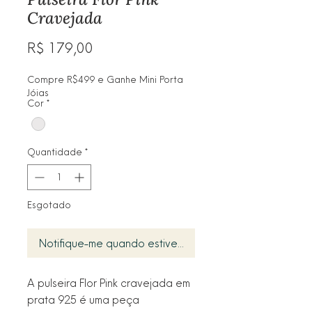
Cravejada
Preço
R$ 179,00
Compre R$499 e Ganhe Mini Porta
Jóias
Cor
*
Quantidade
*
Esgotado
Notifique-me quando estiver disponível
A pulseira Flor Pink cravejada em
prata 925 é uma peça