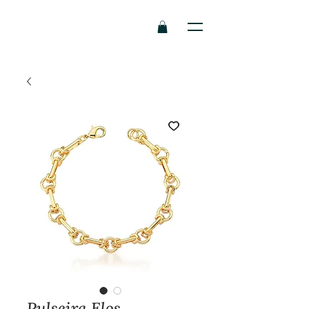
Pulseira Elos