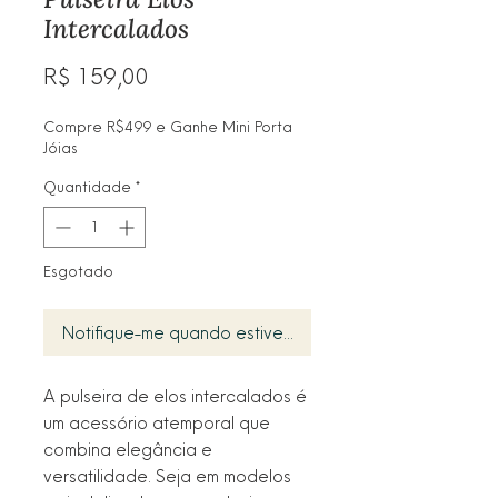
Intercalados
Preço
R$ 159,00
Compre R$499 e Ganhe Mini Porta
Jóias
Quantidade
*
Esgotado
Notifique-me quando estiver disponível
A pulseira de elos intercalados é
um acessório atemporal que
combina elegância e
versatilidade. Seja em modelos