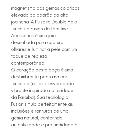
magnetismo das gemas coloridas
elevado ao padrão da alta
joalheria. A Pulseira Double Halo
Turmalina Fusion da Lèontine
Acessórios é uma joia
desenhada para capturar
olhares e iluminar a pele com um
toque de realeza
contemporânea.
O coração desta peça é uma
deslumbrante pedra na cor
Turmalina (um azul-esverdeado
vibrante inspirado na raridade
da Paraíba). Sua tecnologia
Fusion simula perfeitamente as
inclusões e ranhuras de uma
gema natural, conferindo
autenticidade e profundidade à