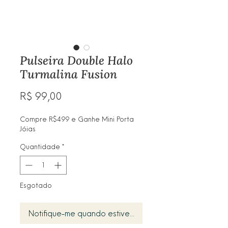
Pulseira Double Halo
Turmalina Fusion
Preço
R$ 99,00
Compre R$499 e Ganhe Mini Porta
Jóias
Quantidade
*
Esgotado
Notifique-me quando estiver disponível