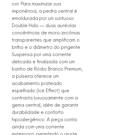
cor. Para maximizar sua
imponência, a pedra central é
emoldurada por um suntuoso
Double Halo — duas auréolas
concêntricas de micro-zircônias
transparentes que amplificam o
brilho e o diâmetro do pingente.
Suspensa por uma corrente
delicada e finalizada com um
banho de Ródio Branco Premium,
a pulseira oferece um
acabamento prateado
espelhado (Ice Effect) que
contrasta luxuosamente com a
gema central, além de garantir
durabilidade e conforto
hipoalergênico. A peça conta
ainda com uma corrente
extensora, permitindo o ajuste