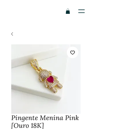
Pingente Menina Pink
[Ouro 18K]