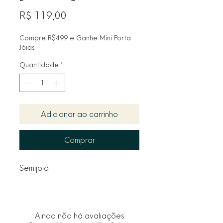
Preço
R$ 119,00
Compre R$499 e Ganhe Mini Porta
Jóias
Quantidade
*
Adicionar ao carrinho
Comprar
Semijoia
Ainda não há avaliações