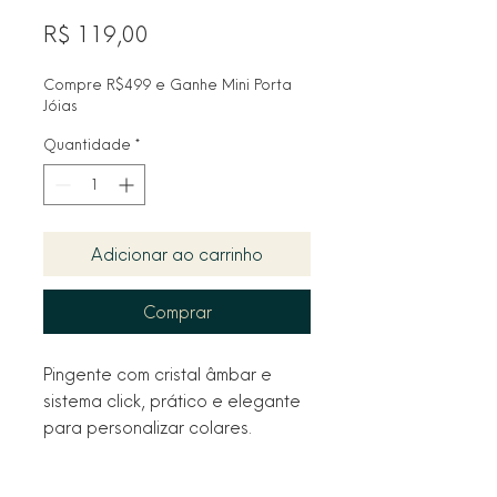
Preço
R$ 119,00
Compre R$499 e Ganhe Mini Porta
Jóias
Quantidade
*
Adicionar ao carrinho
Comprar
Pingente com cristal âmbar e 
sistema click, prático e elegante 
para personalizar colares.