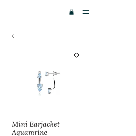
Mini Earjacket
Aquamrine