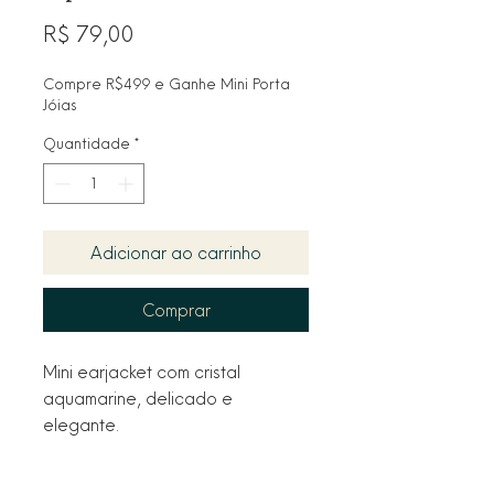
Preço
R$ 79,00
Compre R$499 e Ganhe Mini Porta
Jóias
Quantidade
*
Adicionar ao carrinho
Comprar
Mini earjacket com cristal 
aquamarine, delicado e 
elegante.