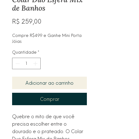
de Banhos
Preço
R$ 259,00
Compre R$499 e Ganhe Mini Porta
Jóias
Quantidade
*
Adicionar ao carrinho
Comprar
Quebre o mito de que você
precisa escolher entre o
dourado e o prateado. O Colar
Duo Esfera Mix de Banhos