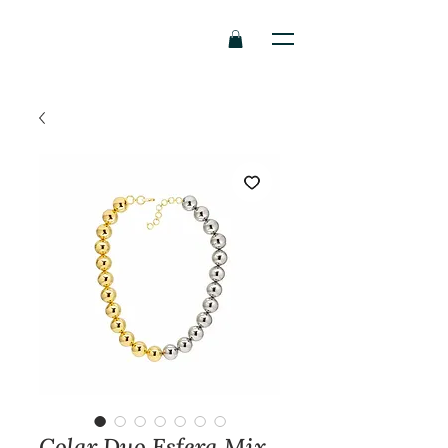
Colar Duo Esfera Mix