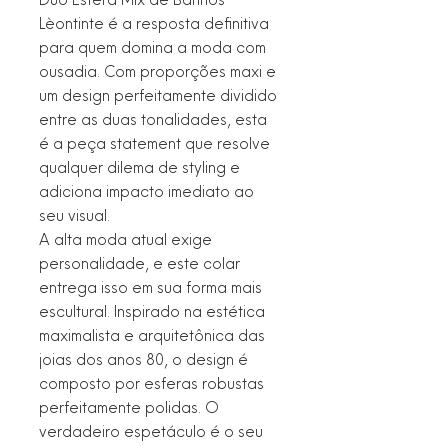
Lèontinte é a resposta definitiva
para quem domina a moda com
ousadia. Com proporções maxi e
um design perfeitamente dividido
entre as duas tonalidades, esta
é a peça statement que resolve
qualquer dilema de styling e
adiciona impacto imediato ao
seu visual.
A alta moda atual exige
personalidade, e este colar
entrega isso em sua forma mais
escultural. Inspirado na estética
maximalista e arquitetônica das
joias dos anos 80, o design é
composto por esferas robustas
perfeitamente polidas. O
verdadeiro espetáculo é o seu