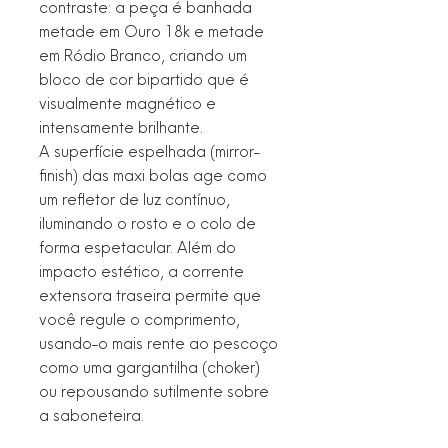
contraste: a peça é banhada
metade em Ouro 18k e metade
em Ródio Branco, criando um
bloco de cor bipartido que é
visualmente magnético e
intensamente brilhante.
A superfície espelhada (mirror-
finish) das maxi bolas age como
um refletor de luz contínuo,
iluminando o rosto e o colo de
forma espetacular. Além do
impacto estético, a corrente
extensora traseira permite que
você regule o comprimento,
usando-o mais rente ao pescoço
como uma gargantilha (choker)
ou repousando sutilmente sobre
a saboneteira.