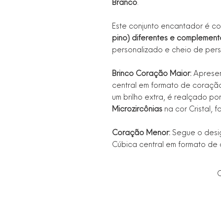
Branco
.
Este conjunto encantador é c
pino) diferentes e complement
personalizado e cheio de per
Brinco Coração Maior:
Apresen
central em formato de coraçã
um brilho extra, é realçado p
Microzircônias
na cor Cristal, 
Coração Menor:
Segue o desig
Cúbica central em formato de
C