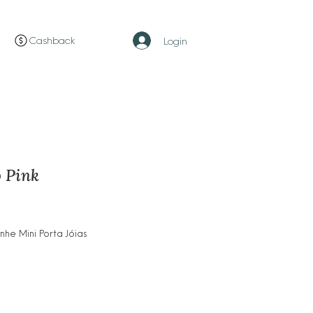
Cashback
Login
 Pink
ço
e Mini Porta Jóias