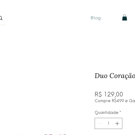
Blog
Duo Coração
Pre
R$ 129,00
Compre R$499 e Ganh
Quantidade
*