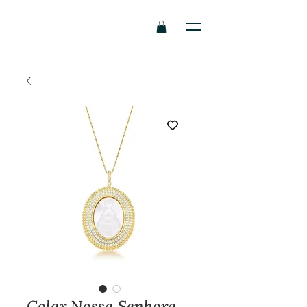
Colar Nossa Senhora