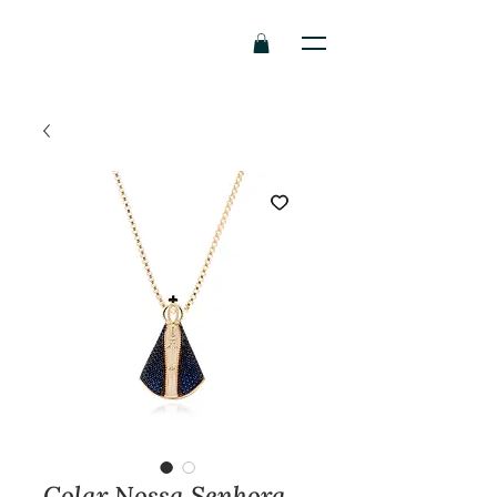
Colar Nossa Senhora