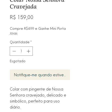
Cravejada
Preço
R$ 159,00
Compre R$499 e Ganhe Mini Porta
Jóias
Quantidade
*
Esgotado
Notifique-me quando estiver disponível
Colar com pingente de Nossa 
Senhora cravejado, delicado e 
simbólico, perfeito para uso 
diário.