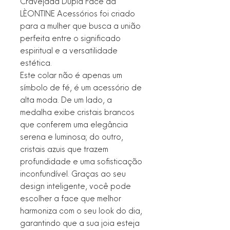
Cravejada Dupla Face da
LÈONTINE Acessórios foi criado
para a mulher que busca a união
perfeita entre o significado
espiritual e a versatilidade
estética.
Este colar não é apenas um
símbolo de fé, é um acessório de
alta moda. De um lado, a
medalha exibe cristais brancos
que conferem uma elegância
serena e luminosa; do outro,
cristais azuis que trazem
profundidade e uma sofisticação
inconfundível. Graças ao seu
design inteligente, você pode
escolher a face que melhor
harmoniza com o seu look do dia,
garantindo que a sua joia esteja