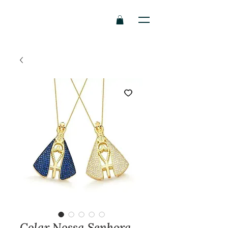
Colar Nossa Senhora