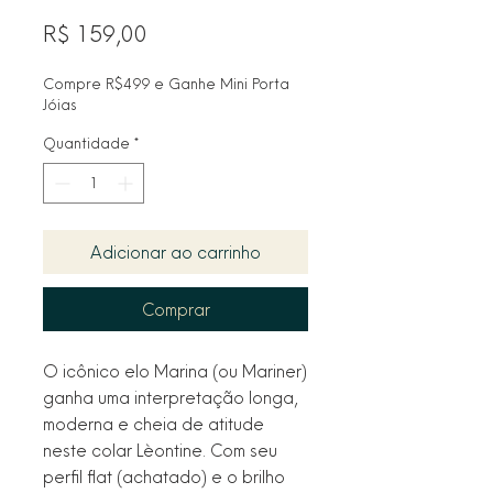
Preço
R$ 159,00
Compre R$499 e Ganhe Mini Porta
Jóias
Quantidade
*
Adicionar ao carrinho
Comprar
O icônico elo Marina (ou Mariner)
ganha uma interpretação longa,
moderna e cheia de atitude
neste colar Lèontine. Com seu
perfil flat (achatado) e o brilho