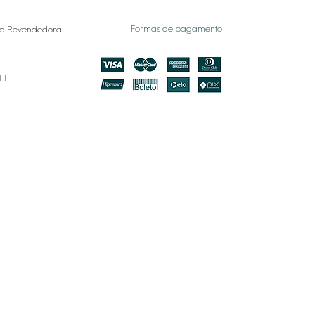
Formas de pagamento
a Revendedora
011