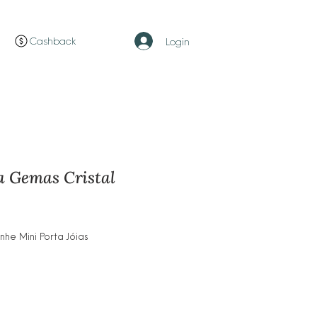
Cashback
Login
a Gemas Cristal
ço
e Mini Porta Jóias