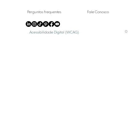
Perguntas frequentes
Fale Conosco
© 
Acessibilidade Digital (WCAG)