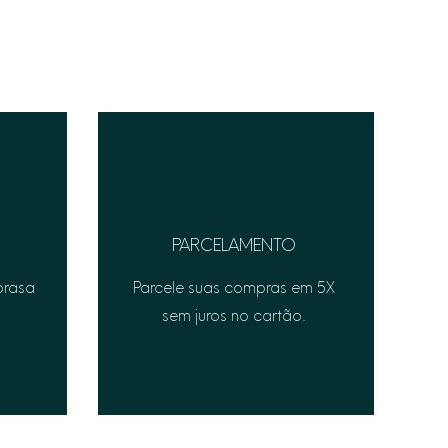
PARCELAMENTO
prasa
Parcele suas compras em 5X
sem juros no cartão.