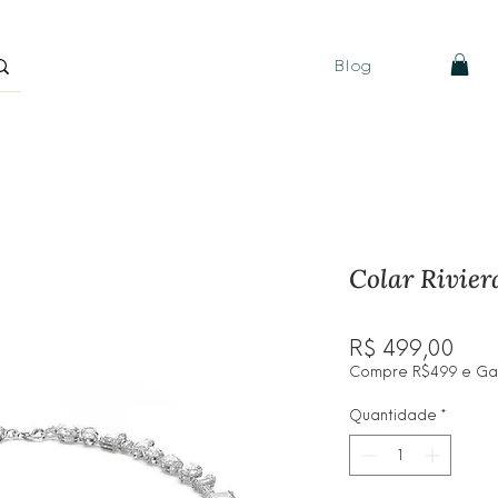
Blog
Colar Rivier
Pre
R$ 499,00
Compre R$499 e Ganh
Quantidade
*