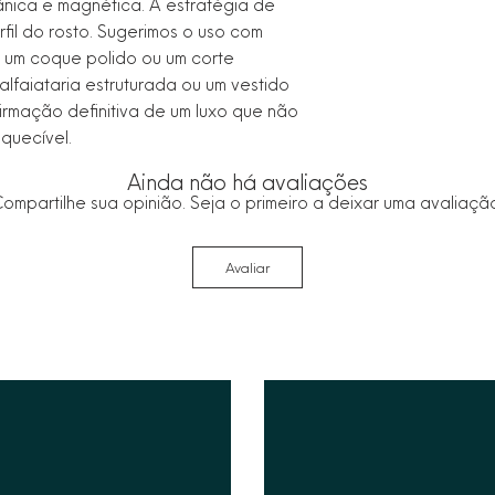
nica e magnética. A estratégia de
rfil do rosto. Sugerimos o uso com
 um coque polido ou um corte
lfaiataria estruturada ou um vestido
firmação definitiva de um luxo que não
squecível.
Ainda não há avaliações
ompartilhe sua opinião. Seja o primeiro a deixar uma avaliaçã
Avaliar