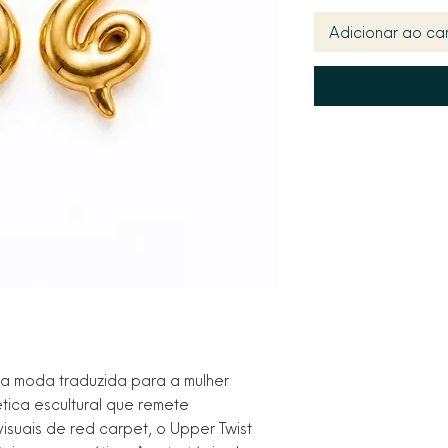
Adicionar ao car
lta moda traduzida para a mulher
ica escultural que remete
isuais de red carpet, o Upper Twist