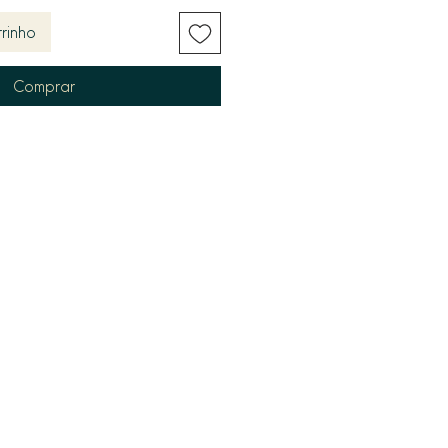
rinho
Comprar