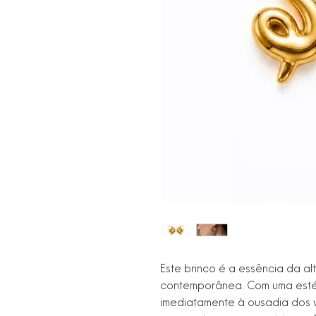
Este brinco é a essência da a
contemporânea. Com uma estét
imediatamente à ousadia dos v