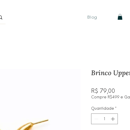
Blog
Brinco Uppe
Preç
R$ 79,00
Compre R$499 e Ganh
Quantidade
*