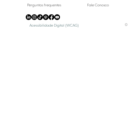
Perguntas frequentes
Fale Conosco
© 
Acessibilidade Digital (WCAG)