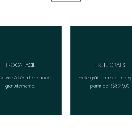
TROCA FÁCIL
FRETE GRÁTIS
serviu? A Lèon faza troca
Frete grátis em suas com
gratuitamente.
partir de R$399,00.