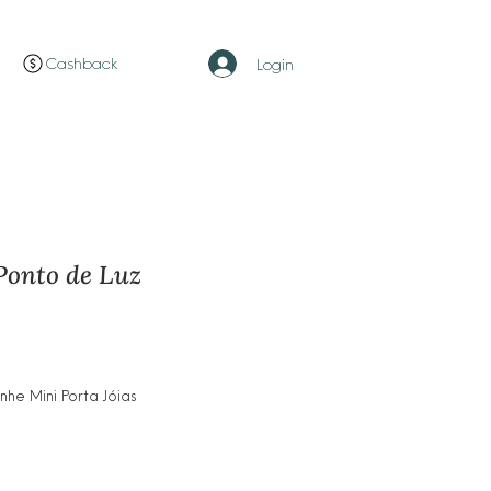
Cashback
Login
Ponto de Luz
ço
e Mini Porta Jóias