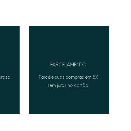
PARCELAMENTO
prasa
Parcele suas compras em 5X
sem juros no cartão.