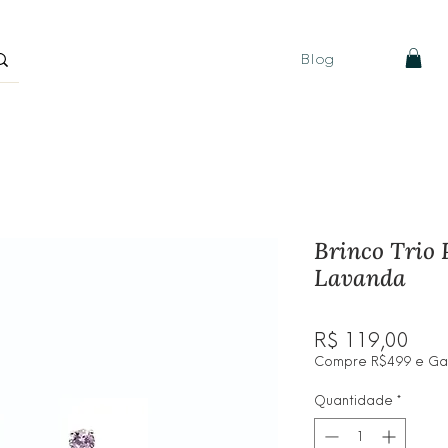
Blog
Brinco Trio 
Lavanda
Pre
R$ 119,00
Compre R$499 e Ganh
Quantidade
*