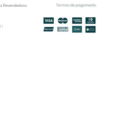
Formas de pagamento
a Revendedora
011