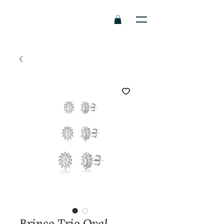
Brinco Trio Oval