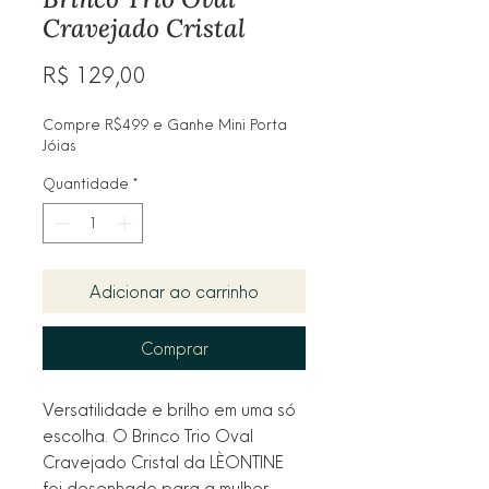
Cravejado Cristal
Preço
R$ 129,00
Compre R$499 e Ganhe Mini Porta
Jóias
Quantidade
*
Adicionar ao carrinho
Comprar
Versatilidade e brilho em uma só
escolha. O Brinco Trio Oval
Cravejado Cristal da LÈONTINE
foi desenhado para a mulher