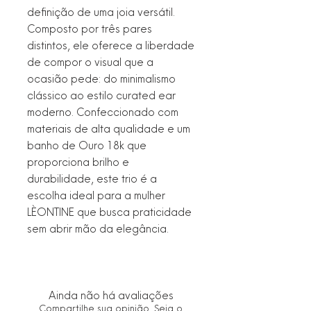
definição de uma joia versátil.
Composto por três pares
distintos, ele oferece a liberdade
de compor o visual que a
ocasião pede: do minimalismo
clássico ao estilo curated ear
moderno. Confeccionado com
materiais de alta qualidade e um
banho de Ouro 18k que
proporciona brilho e
durabilidade, este trio é a
escolha ideal para a mulher
LÈONTINE que busca praticidade
sem abrir mão da elegância.
Ainda não há avaliações
Compartilhe sua opinião. Seja o