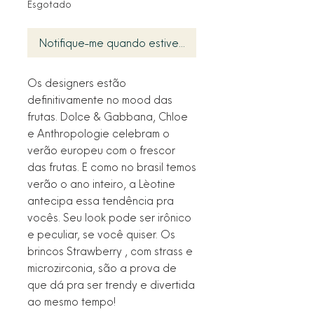
Esgotado
Notifique-me quando estiver disponível
Os designers estão
definitivamente no mood das
frutas. Dolce & Gabbana, Chloe
e Anthropologie celebram o
verão europeu com o frescor
das frutas. E como no brasil temos
verão o ano inteiro, a Lèotine
antecipa essa tendência pra
vocês. Seu look pode ser irônico
e peculiar, se você quiser. Os
brincos Strawberry , com strass e
microzirconia, são a prova de
que dá pra ser trendy e divertida
ao mesmo tempo!