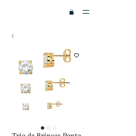
Trio de Brincos Ponto