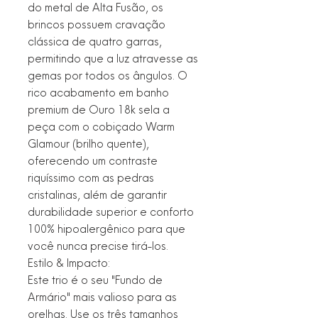
do metal de Alta Fusão, os
brincos possuem cravação
clássica de quatro garras,
permitindo que a luz atravesse as
gemas por todos os ângulos. O
rico acabamento em banho
premium de Ouro 18k sela a
peça com o cobiçado Warm
Glamour (brilho quente),
oferecendo um contraste
riquíssimo com as pedras
cristalinas, além de garantir
durabilidade superior e conforto
100% hipoalergênico para que
você nunca precise tirá-los.
Estilo & Impacto:
Este trio é o seu "Fundo de
Armário" mais valioso para as
orelhas. Use os três tamanhos