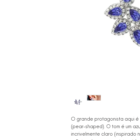
O grande protagonista aqui é 
(pear-shaped). O tom é um azul
incrivelmente claro (inspirado