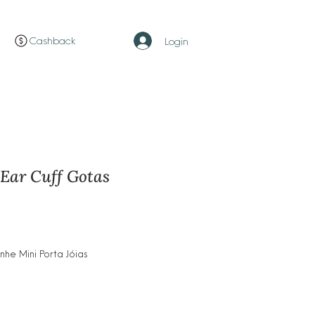
Cashback
Login
Ear Cuff Gotas
ço
e Mini Porta Jóias