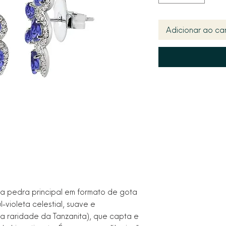
Adicionar ao car
a pedra principal em formato de gota
-violeta celestial, suave e
 na raridade da Tanzanita), que capta e