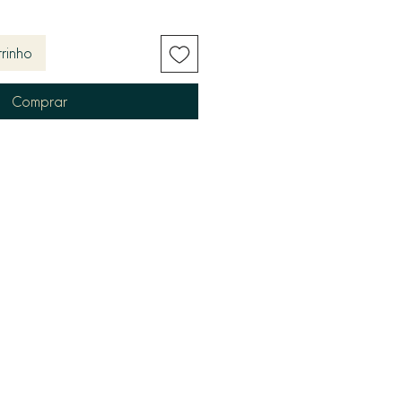
rinho
Comprar