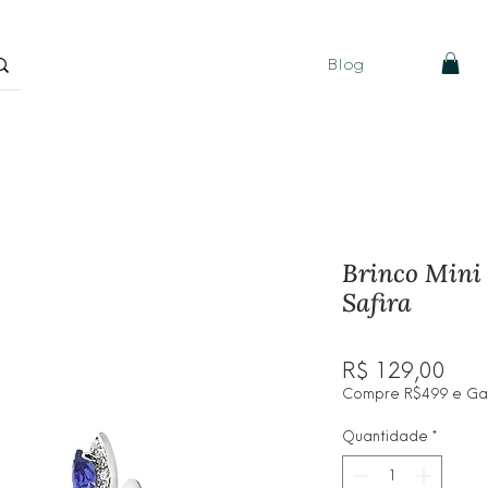
Blog
Brinco Mini 
Safira
Pre
R$ 129,00
Compre R$499 e Ganh
Quantidade
*