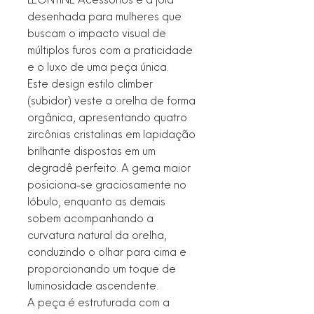
desenhada para mulheres que
buscam o impacto visual de
múltiplos furos com a praticidade
e o luxo de uma peça única.
Este design estilo climber
(subidor) veste a orelha de forma
orgânica, apresentando quatro
zircônias cristalinas em lapidação
brilhante dispostas em um
degradê perfeito. A gema maior
posiciona-se graciosamente no
lóbulo, enquanto as demais
sobem acompanhando a
curvatura natural da orelha,
conduzindo o olhar para cima e
proporcionando um toque de
luminosidade ascendente.
A peça é estruturada com a