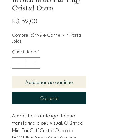
Cristal Ouro
Preço
R$ 59,00
Compre R$499 e Ganhe Mini Porta
Jóias
Quantidade
*
Adicionar ao carrinho
Comprar
A arquitetura inteligente que
transforma o seu visual. O Brinco
Mini Ear Cuff Cristal Ouro da
LÈONTINE Acessórios é a joia