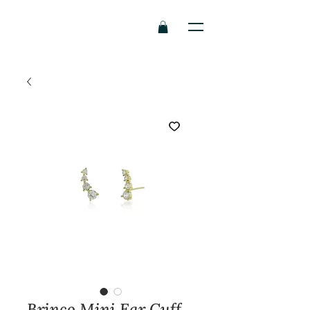
Brinco Mini Ear Cuff