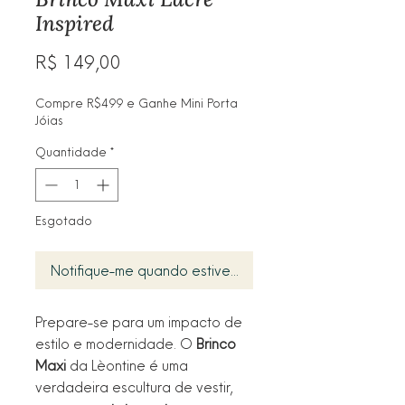
Inspired
Preço
R$ 149,00
Compre R$499 e Ganhe Mini Porta
Jóias
Quantidade
*
Esgotado
Notifique-me quando estiver disponível
Prepare-se para um impacto de
estilo e modernidade. O
Brinco
Maxi
da Lèontine é uma
verdadeira escultura de vestir,