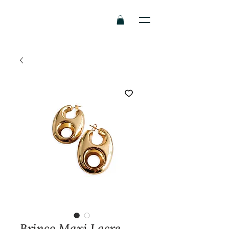
Brinco Maxi Lacre