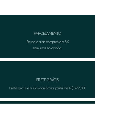
contato com água ou ao aplicar
produtos no corpo (perfumes ou
cremes).
• Para informações adicionais, entre
em contato com nosso atendimento
PARCELAMENTO
ao cliente.
Parcele suas compras em 5X
sem juros no cartão.
FRETE GRÁTIS
Frete grátis em suas comprasa partir de R$399,00.
TROCA FÁCIL
Não serviu? A Lèon faza troca gratuitamente.