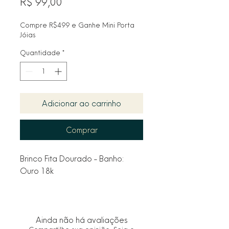
Preço
R$ 99,00
Compre R$499 e Ganhe Mini Porta
Jóias
Quantidade
*
Adicionar ao carrinho
Comprar
Brinco Fita Dourado - Banho: 
Ouro 18k
Ainda não há avaliações