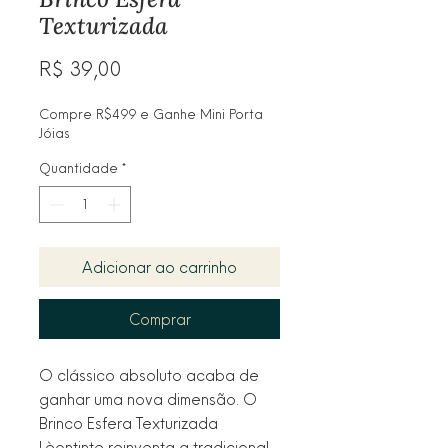
Texturizada
Preço
R$ 39,00
Compre R$499 e Ganhe Mini Porta
Jóias
Quantidade
*
Adicionar ao carrinho
Comprar
O clássico absoluto acaba de
ganhar uma nova dimensão. O
Brinco Esfera Texturizada
Lèontinte reinventa a tradicional