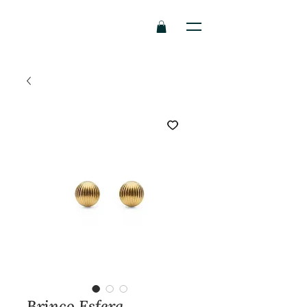
Brinco Esfera