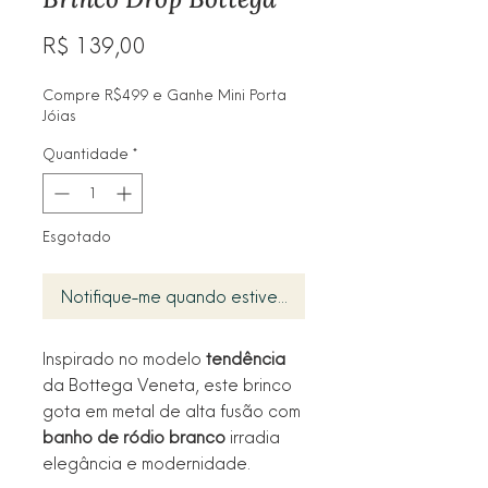
Preço
R$ 139,00
Compre R$499 e Ganhe Mini Porta
Jóias
Quantidade
*
Esgotado
Notifique-me quando estiver disponível
Inspirado no modelo
tendência
da Bottega Veneta, este brinco
gota em metal de alta fusão com
banho de ródio branco
irradia
elegância e modernidade.