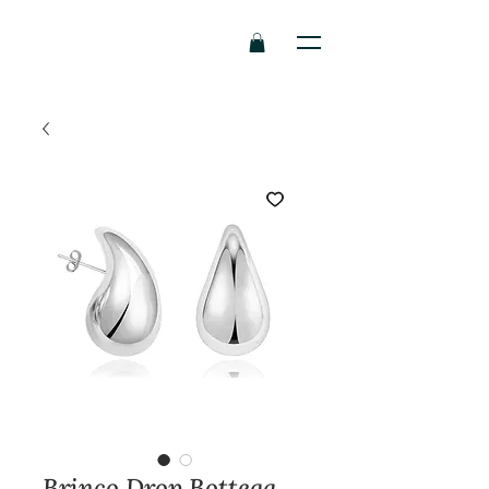
Brinco Drop Bottega