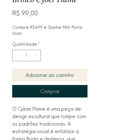
Preço
R$ 99,00
Compre R$499 e Ganhe Mini Porta
Jóias
Quantidade
*
Adicionar ao carrinho
Comprar
O Cyber Flame é uma peça de
design escultural que rompe com
os padrões tradicionais. A
estratégia visual é enfatizar a
forma fluida e dinâmica, que