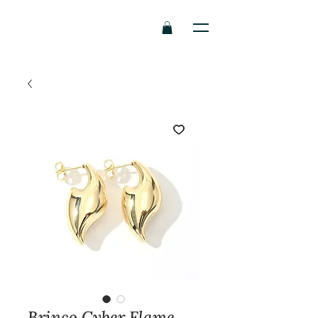
Brinco Cyber Flame