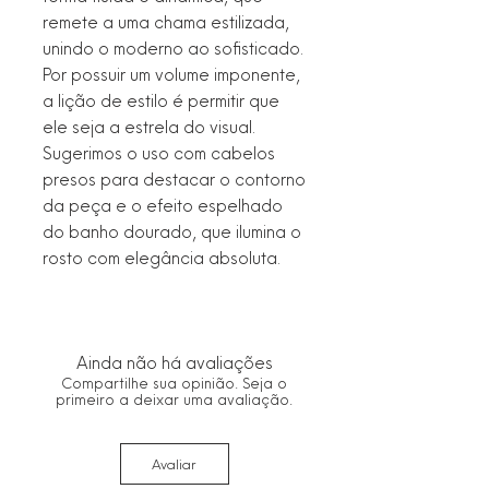
remete a uma chama estilizada,
unindo o moderno ao sofisticado.
Por possuir um volume imponente,
a lição de estilo é permitir que
ele seja a estrela do visual.
Sugerimos o uso com cabelos
presos para destacar o contorno
da peça e o efeito espelhado
do banho dourado, que ilumina o
rosto com elegância absoluta.
Ainda não há avaliações
Compartilhe sua opinião. Seja o
primeiro a deixar uma avaliação.
Avaliar