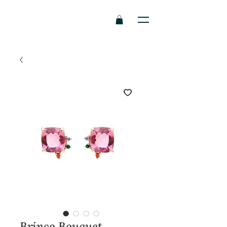
Brinco Bouquet