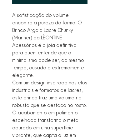
A sofisticação do volume
encontra a pureza da forma. O
Brinco Argola Lacre Chunky
(Mariner) da LÈONTINE
Acessórios é a joia definitiva
para quem entende que o
minimalismo pode ser, ao mesmo
tempo, ousado e extremamente
elegante.
Com um design inspirado nos elos
industriais e formatos de lacres,
este brinco traz uma volumetria
robusta que se destaca no rosto.
O acabamento em polimento
espelhado transforma o metal
dourado em uma superfície
vibrante, que capta a luz em