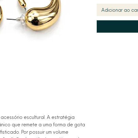
Adicionar ao car
cessório escultural. A estratégia
rgânico que remete a uma forma de gota
fisticado. Por possuir um volume