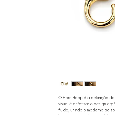
O Horn Hoop é a definição de a
visual é enfatizar o design o
fluida, unindo o moderno ao so