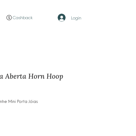
Cashback
Login
la Aberta Horn Hoop
ço
e Mini Porta Jóias