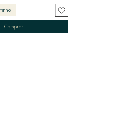
rinho
Comprar