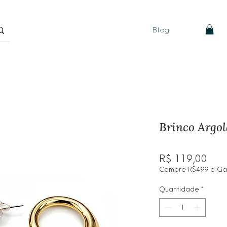
Blog
Brinco Argo
Pre
R$ 119,00
Compre R$499 e Ganh
Quantidade
*