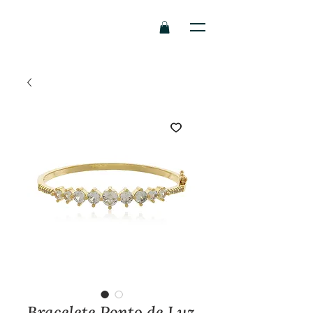
Bracelete Ponto de Luz