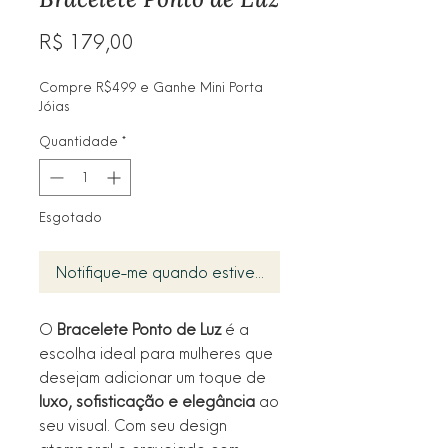
Preço
R$ 179,00
Compre R$499 e Ganhe Mini Porta
Jóias
Quantidade
*
Esgotado
Notifique-me quando estiver disponível
O
Bracelete Ponto de Luz
é a
escolha ideal para mulheres que
desejam adicionar um toque de
luxo, sofisticação e elegância
ao
seu visual. Com seu design