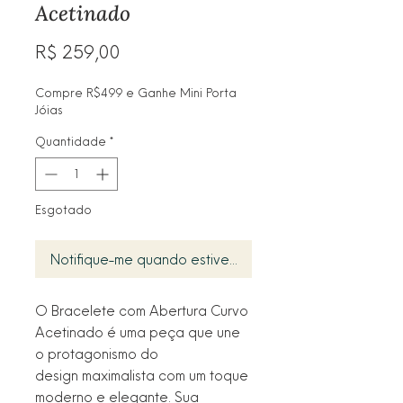
Acetinado
Preço
R$ 259,00
Compre R$499 e Ganhe Mini Porta
Jóias
Quantidade
*
Esgotado
Notifique-me quando estiver disponível
O Bracelete com Abertura Curvo
Acetinado é uma peça que une
o protagonismo do
design maximalista com um toque
moderno e elegante. Sua