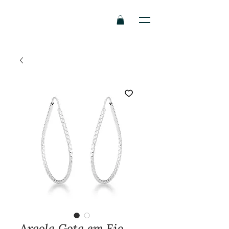
Argola Gota em Fio