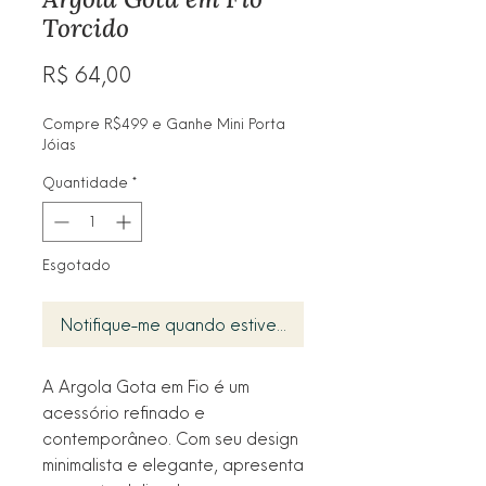
Torcido
Preço
R$ 64,00
Compre R$499 e Ganhe Mini Porta
Jóias
Quantidade
*
Esgotado
Notifique-me quando estiver disponível
A Argola Gota em Fio é um
acessório refinado e
contemporâneo. Com seu design
minimalista e elegante, apresenta