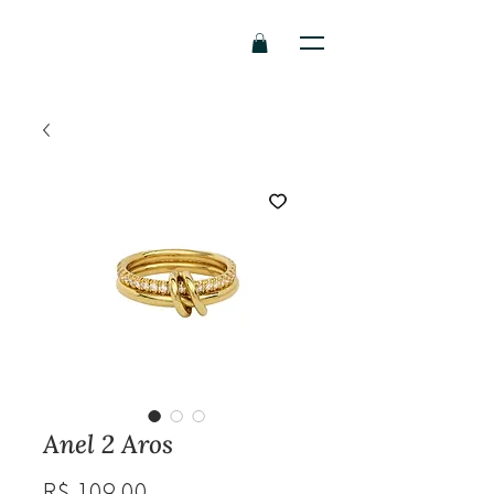
Anel 2 Aros
Preço
R$ 109,00