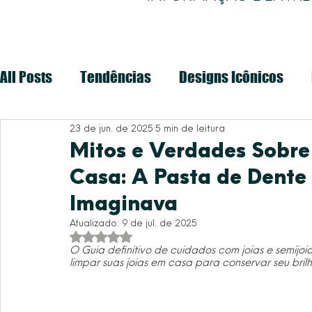
All Posts
Tendências
Designs Icônicos
23 de jun. de 2025
5 min de leitura
Mitos e Verdades Sobre
Casa: A Pasta de Dente
Imaginava
Atualizado:
9 de jul. de 2025
Avaliado com NaN de 5 estrelas.
O Guia definitivo de cuidados com joias e semijo
limpar suas joias em casa para conservar seu bril