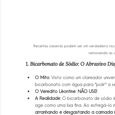
Receitas caseiras podem ser um verdadeiro ris
removendo as 
1. Bicarbonato de Sódio: O Abrasivo Di
O Mito:
 Visto como um clareador univer
bicarbonato com água para "polir" a se
O Veredito Lèontine: NÃO USE!
A Realidade:
 O bicarbonato de sódio é 
age como uma lixa fina. Ao esfregá-lo 
arranhando e desgastando a camada n