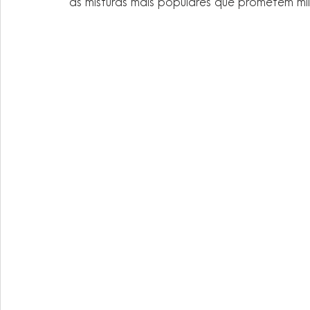
as misturas mais populares que prometem mil