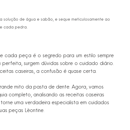
a solução de água e sabão, e seque meticulosamente ao 
de cada pedra.
 de cada peça é o segredo para um estilo sempre 
perfeita, surgem dúvidas sobre o cuidado diário. 
ceitas caseiras, a confusão é quase certa.
rande mito da pasta de dente. Agora, vamos 
ia completo, analisando as receitas caseiras 
 torne uma verdadeira especialista em cuidados 
suas peças Lèontine.