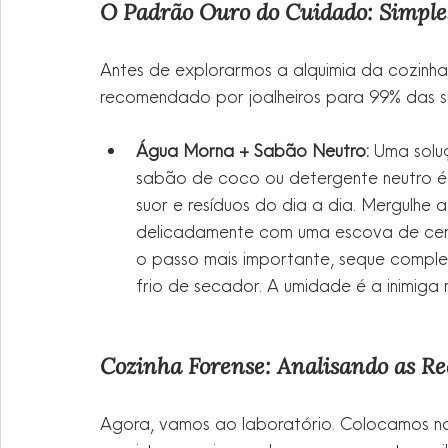
O Padrão Ouro do Cuidado: Simples
Antes de explorarmos a alquimia da cozinha
recomendado por joalheiros para 99% das su
Água Morna + Sabão Neutro:
 Uma sol
sabão de coco ou detergente neutro é 
suor e resíduos do dia a dia. Mergulhe 
delicadamente com uma escova de cerd
o passo mais importante, seque comple
frio de secador. A umidade é a inimiga 
Cozinha Forense: Analisando as Rec
Agora, vamos ao laboratório. Colocamos no