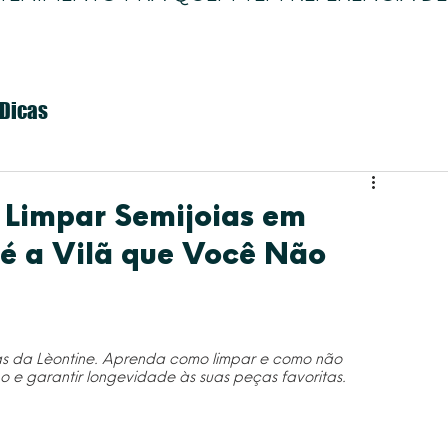
Dicas
 Limpar Semijoias em
 é a Vilã que Você Não
ias da Lèontine. Aprenda como limpar e como não 
ho e garantir longevidade às suas peças favoritas.