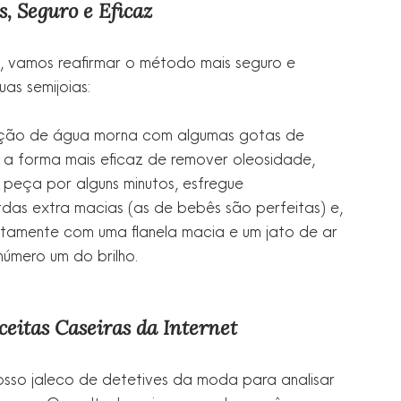
, Seguro e Eficaz
, vamos reafirmar o método mais seguro e 
as semijoias:
ução de água morna com algumas gotas de 
a forma mais eficaz de remover oleosidade, 
a peça por alguns minutos, esfregue 
as extra macias (as de bebês são perfeitas) e, 
tamente com uma flanela macia e um jato de ar 
número um do brilho.
eitas Caseiras da Internet
sso jaleco de detetives da moda para analisar 