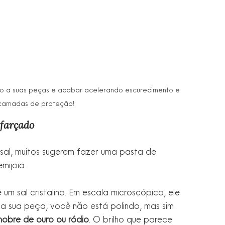
co a suas peças e acabar acelerando escurecimento e 
camadas de proteção!
sfarçado
sal, muitos sugerem fazer uma pasta de 
mijoia.
um sal cristalino. Em escala microscópica, ele 
na sua peça, você não está polindo, mas sim 
obre de ouro ou ródio
. O brilho que parece 