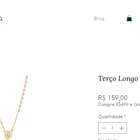
Blog
Terço Longo
Pre
R$ 159,00
Compre R$499 e Ganh
Quantidade
*