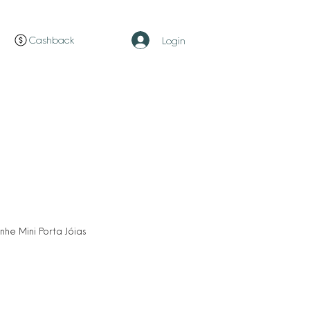
Cashback
Login
ço
e Mini Porta Jóias