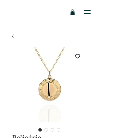
Relicário