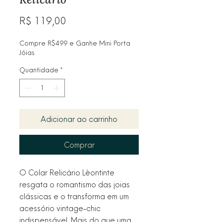
Preço
R$ 119,00
Compre R$499 e Ganhe Mini Porta
Jóias
Quantidade
*
Adicionar ao carrinho
Comprar
O Colar Relicário Lèontinte
resgata o romantismo das joias
clássicas e o transforma em um
acessório vintage-chic
indispensável. Mais do que uma