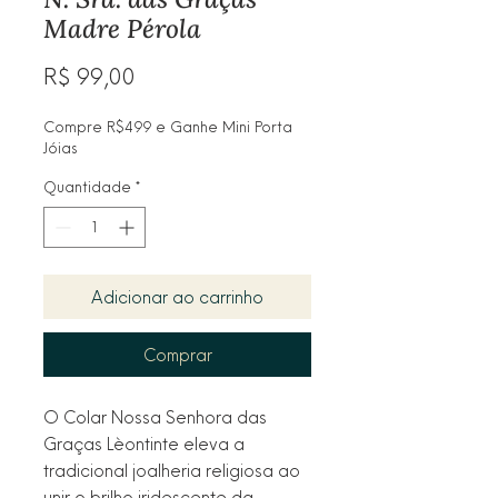
Madre Pérola
Preço
R$ 99,00
Compre R$499 e Ganhe Mini Porta
Jóias
Quantidade
*
Adicionar ao carrinho
Comprar
O Colar Nossa Senhora das
Graças Lèontinte eleva a
tradicional joalheria religiosa ao
unir o brilho iridescente da