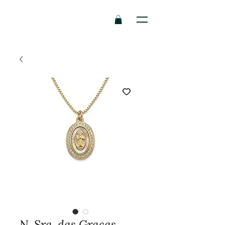
N. Sra. das Graças