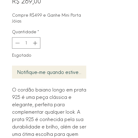
Preço
R$ 269,00
Compre R$499 e Ganhe Mini Porta
Jóias
Quantidade
*
Esgotado
Notifique-me quando estiver disponível
O cordão baiano longo em prata
925 é uma peça clássica e
elegante, perfeita para
complementar qualquer look. A
prata 925 é conhecida pela sua
durabilidade e brilho, além de ser
uma ótima escolha para quem