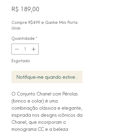
Preço
R$ 189,00
Compre R$499 e Ganhe Mini Porta
Jóias
Quantidade
*
Esgotado
Notifique-me quando estiver disponível
O Conjunto Chanel com Pérolas
(brinco e colar) é uma
combinação clássica e elegante,
inspirada nos designs icônicos da
Chanel, que incorporam o
monograma CC e a beleza