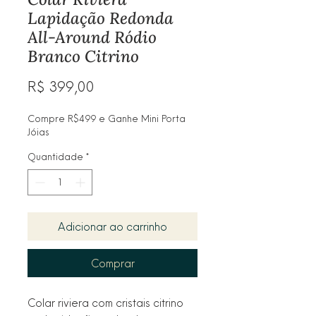
Lapidação Redonda
All-Around Ródio
Branco Citrino
Preço
R$ 399,00
Compre R$499 e Ganhe Mini Porta
Jóias
Quantidade
*
Adicionar ao carrinho
Comprar
Colar riviera com cristais citrino 