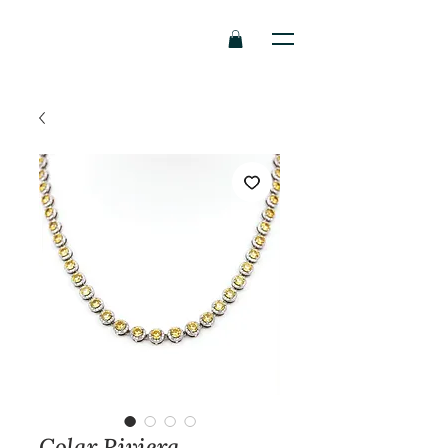
Colar Riviera