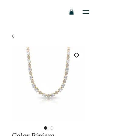
Colar Riviera